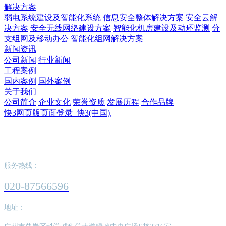
解决方案
弱电系统建设及智能化系统
信息安全整体解决方案
安全云解
决方案
安全无线网络建设方案
智能化机房建设及动环监测
分
支组网及移动办公
智能化组网解决方案
新闻资讯
公司新闻
行业新闻
工程案例
国内案例
国外案例
关于我们
公司简介
企业文化
荣誉资质
发展历程
合作品牌
快3网页版页面登录_快3(中国),
快3网页版页面登录_快3(中国),
服务热线：
020-87566596
地址：